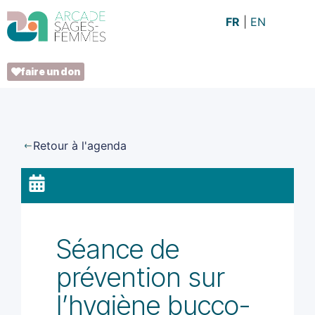
FR
EN
faire un don
Retour à l'agenda
Séance de
prévention sur
l’hygiène bucco-